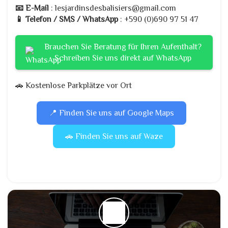
📧 E-Mail
: lesjardinsdesbalisiers@gmail.com
📱 Telefon / SMS / WhatsApp
: +590 (0)690 97 51 47
Brauchen Sie Beratung für Ihren Aufenthalt?
Schreiben Sie uns direkt auf WhatsApp
🚗 Kostenlose Parkplätze vor Ort
📍 Finden Sie uns auf Google Maps
🚗 Finden Sie uns auf Waze