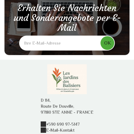
Erhalten Sie Nachrichten
und Sonderangebote per E-
Mail
OK
D 114,
Route De Douville,
97180 STE ANNE - FRANCE
+590 690 97-5147
E-Mail-Kontakt