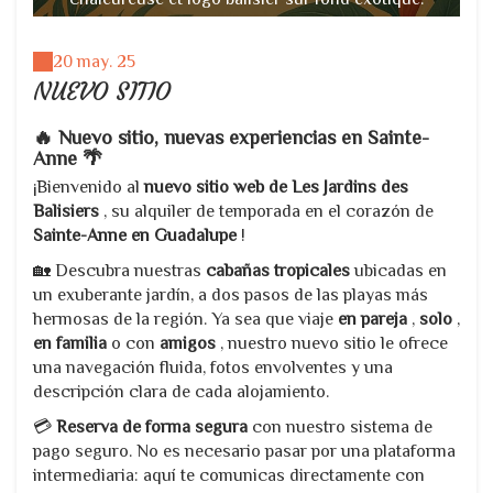
20 may. 25
NUEVO SITIO
🔥 Nuevo sitio, nuevas experiencias en Sainte-
Anne 🌴
¡Bienvenido al
nuevo sitio web de Les Jardins des
Balisiers
, su alquiler de temporada en el corazón de
Sainte-Anne en Guadalupe
!
🏡 Descubra nuestras
cabañas tropicales
ubicadas en
un exuberante jardín, a dos pasos de las playas más
hermosas de la región. Ya sea que viaje
en pareja
,
solo
,
en familia
o con
amigos
, nuestro nuevo sitio le ofrece
una navegación fluida, fotos envolventes y una
descripción clara de cada alojamiento.
💳
Reserva de forma segura
con nuestro sistema de
pago seguro. No es necesario pasar por una plataforma
intermediaria: aquí te comunicas directamente con