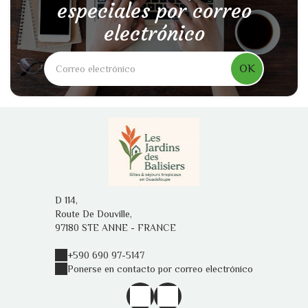
especiales por correo
electrónico
OK
D 114,
Route De Douville,
97180 STE ANNE - FRANCE
+590 690 97-5147
Ponerse en contacto por correo electrónico