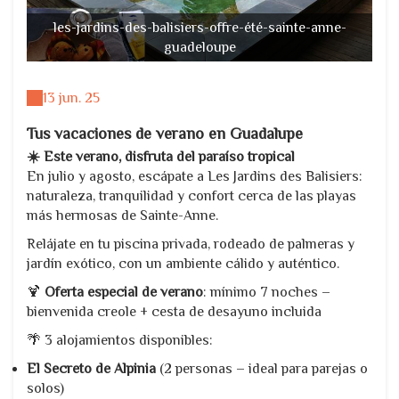
les-jardins-des-balisiers-offre-été-sainte-anne-
guadeloupe
13 jun. 25
Tus vacaciones de verano en Guadalupe
☀️ Este verano, disfruta del paraíso tropical
En julio y agosto, escápate a Les Jardins des Balisiers:
naturaleza, tranquilidad y confort cerca de las playas
más hermosas de Sainte-Anne.
Relájate en tu piscina privada, rodeado de palmeras y
jardín exótico, con un ambiente cálido y auténtico.
🍹
Oferta especial de verano
: mínimo 7 noches –
bienvenida creole + cesta de desayuno incluida
🌴 3 alojamientos disponibles:
El Secreto de Alpinia
(2 personas – ideal para parejas o
solos)